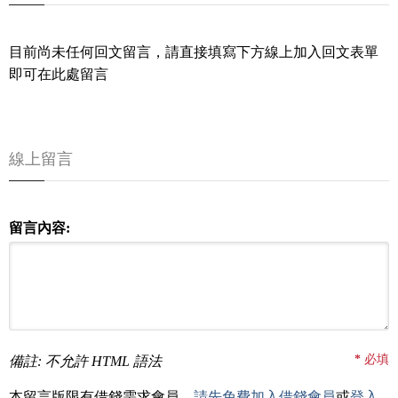
目前尚未任何回文留言，請直接填寫下方線上加入回文表單
即可在此處留言
線上留言
留言內容:
*
必填
備註: 不允許 HTML 語法
本留言版限有借錢需求會員，
請先免費加入借錢會員
或
登入