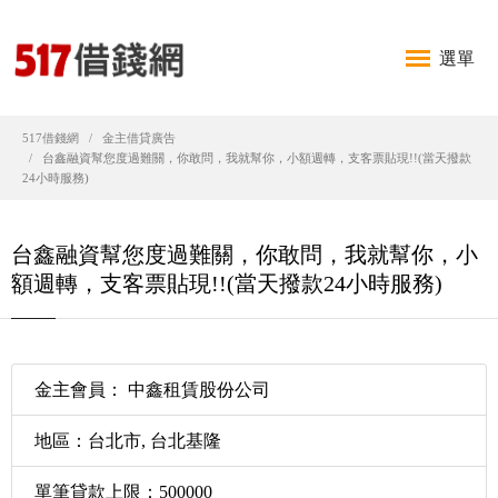
選單
517借錢網
金主借貸廣告
台鑫融資幫您度過難關，你敢問，我就幫你，小額週轉，支客票貼現!!(當天撥款
24小時服務)
台鑫融資幫您度過難關，你敢問，我就幫你，小
額週轉，支客票貼現!!(當天撥款24小時服務)
金主會員： 中鑫租賃股份公司
地區：台北市, 台北基隆
單筆貸款上限：500000