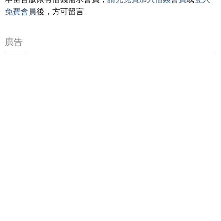
免費會員
後，方可留言
廣告