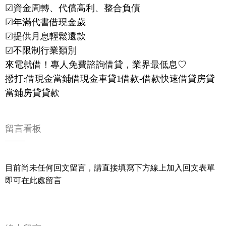
☑資金周轉、代償高利、整合負債
☑年滿代書借現金歲
☑提供月息輕鬆還款
☑不限制行業類別
來電就借！專人免費諮詢借貸，業界最低息♡
撥打:借現金當鋪借現金車貸1借款-借款快速借貸房貸
當鋪房貸貸款
留言看板
目前尚未任何回文留言，請直接填寫下方線上加入回文表單
即可在此處留言