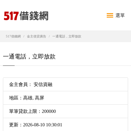
選單
517借錢網
金主借貸廣告
一通電話，立即放款
一通電話，立即放款
金主會員： 安信資融
地區：高雄, 高屏
單筆貸款上限：200000
更新：2026-08-10 10:30:01