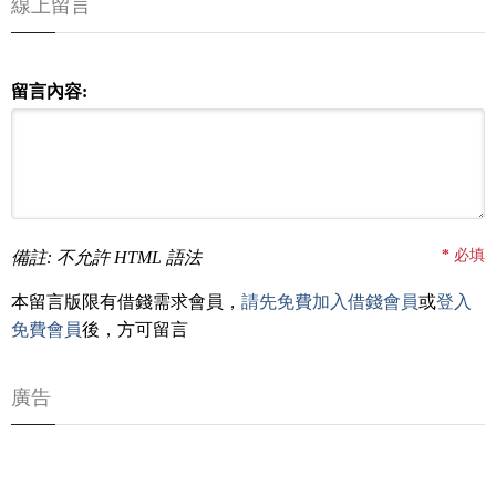
線上留言
留言內容:
*
必填
備註: 不允許 HTML 語法
本留言版限有借錢需求會員，
請先免費加入借錢會員
或
登入
免費會員
後，方可留言
廣告