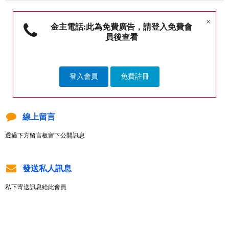
×
金主電話:此為免費廣告，請登入免費會
員後查看
登入會員
免費註冊
線上留言
透過下方留言板留下公開訊息
發送私人訊息
私下寄送訊息給此會員