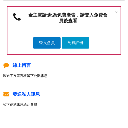
×
金主電話:此為免費廣告，請登入免費會
員後查看
登入會員
免費註冊
線上留言
透過下方留言板留下公開訊息
發送私人訊息
私下寄送訊息給此會員