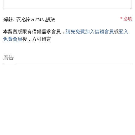
*
必填
備註: 不允許 HTML 語法
本留言版限有借錢需求會員，
請先免費加入借錢會員
或
登入
免費會員
後，方可留言
廣告