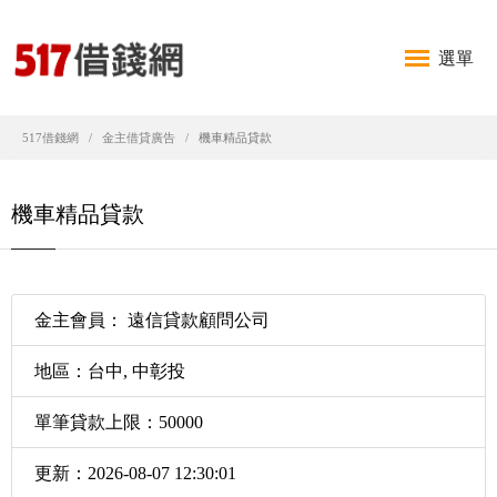
選單
517借錢網
金主借貸廣告
機車精品貸款
機車精品貸款
金主會員： 遠信貸款顧問公司
地區：台中, 中彰投
單筆貸款上限：50000
更新：2026-08-07 12:30:01