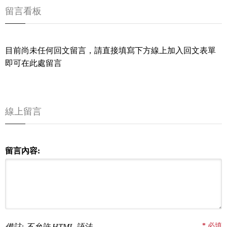
留言看板
目前尚未任何回文留言，請直接填寫下方線上加入回文表單
即可在此處留言
線上留言
留言內容:
*
必填
備註: 不允許 HTML 語法