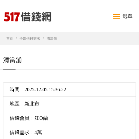
選單
首頁
全部借錢需求
清當舖
清當舖
時間：2025-12-05 15:36:22
地區：新北市
借錢會員：江O蘭
借錢需求：4萬