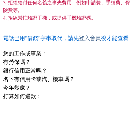
3. 拒絕給付任何名義之事先費用，例如申請費、手續費、保
險費等。
4. 拒絕幫忙驗證手機，或提供手機驗證碼。
電話已用"借錢"字串取代，請先
登入會員
後才能查看
您的工作或事業：
有勞保嗎？
銀行信用正常嗎？
名下有信用卡或汽、機車嗎？
今年幾歲？
打算如何還款：