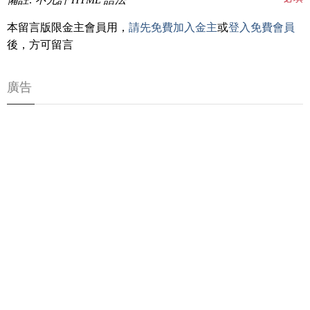
本留言版限金主會員用，
請先免費加入金主
或
登入免費會員
後，方可留言
廣告