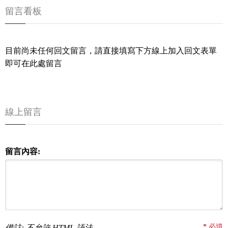
留言看板
目前尚未任何回文留言，請直接填寫下方線上加入回文表單
即可在此處留言
線上留言
留言內容:
*
必填
備註: 不允許 HTML 語法