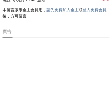
本留言版限金主會員用，
請先免費加入金主
或
登入免費會員
後，方可留言
廣告