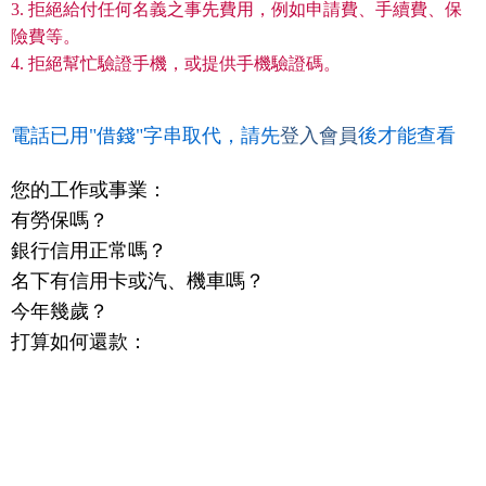
3. 拒絕給付任何名義之事先費用，例如申請費、手續費、保
險費等。
4. 拒絕幫忙驗證手機，或提供手機驗證碼。
電話已用"借錢"字串取代，請先
登入會員
後才能查看
您的工作或事業：
有勞保嗎？
銀行信用正常嗎？
名下有信用卡或汽、機車嗎？
今年幾歲？
打算如何還款：