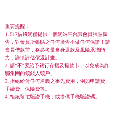
重要提醒：
1. 517借錢網僅提供一個網站平台讓會員張貼廣
告，對會員所張貼之任何廣告不做任何保證！請
會員借款前，務必考量自身還款及風險承擔能
力，謹慎評估償還計畫。
2. 請"不"要給予銀行存摺及提款卡，以免成為詐
騙集團的領錢人頭戶。
3. 拒絕給付任何名義之事先費用，例如申請費、
手續費、保險費等。
4. 拒絕幫忙驗證手機，或提供手機驗證碼。