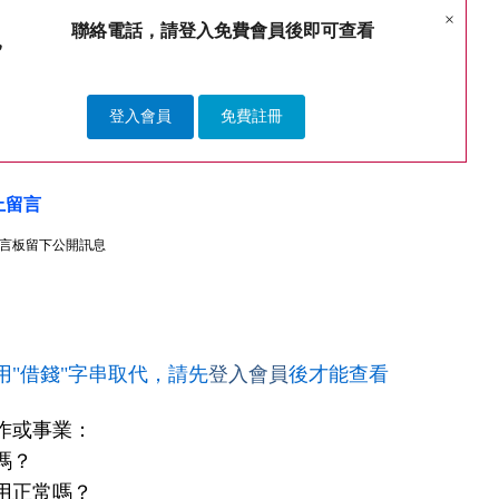
×
聯絡電話，請登入免費會員後即可查看
登入會員
免費註冊
上留言
言板留下公開訊息
用"借錢"字串取代，請先
登入會員
後才能查看
作或事業：
嗎？
用正常嗎？