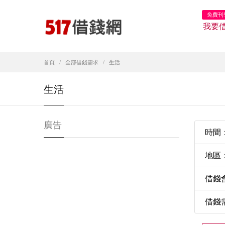
免費刊
我要
首頁
全部借錢需求
生活
生活
廣告
時間：2
地區
借錢
借錢