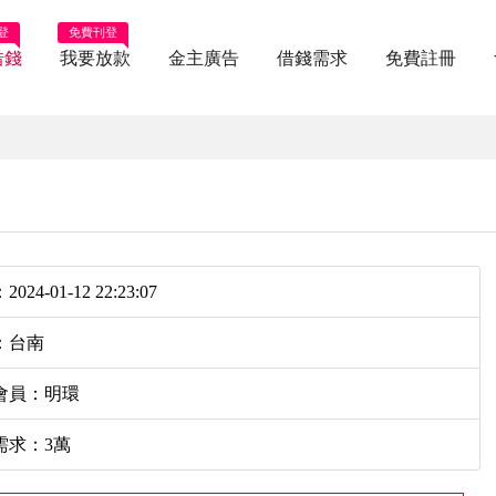
登
免費刊登
借錢
我要放款
金主廣告
借錢需求
免費註冊
024-01-12 22:23:07
：台南
會員：明環
需求：3萬