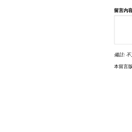
留言內容
備註: 不
本留言