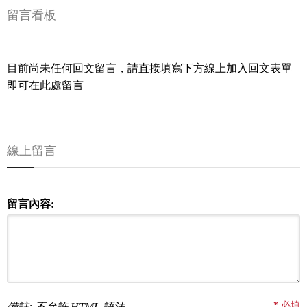
留言看板
目前尚未任何回文留言，請直接填寫下方線上加入回文表單
即可在此處留言
線上留言
留言內容:
*
必填
備註: 不允許 HTML 語法