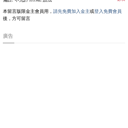
本留言版限金主會員用，
請先免費加入金主
或
登入免費會員
後，方可留言
廣告