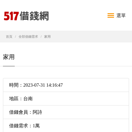
選單
首頁
全部借錢需求
家用
家用
時間：2023-07-31 14:16:47
地區：台南
借錢會員：阿詩
借錢需求：1萬