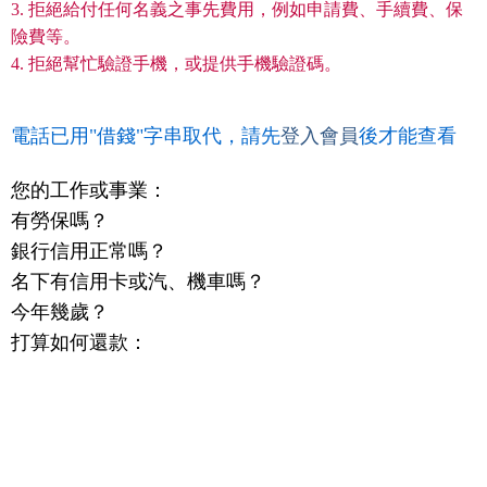
3. 拒絕給付任何名義之事先費用，例如申請費、手續費、保
險費等。
4. 拒絕幫忙驗證手機，或提供手機驗證碼。
電話已用"借錢"字串取代，請先
登入會員
後才能查看
您的工作或事業：
有勞保嗎？
銀行信用正常嗎？
名下有信用卡或汽、機車嗎？
今年幾歲？
打算如何還款：