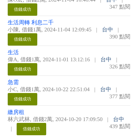
347 點閱
借錢成功
生活周轉 利息二千
小陳
,
借錢1萬
,
2024-11-04 12:09:45
|
台中
|
390 點閱
借錢成功
生活
偉A
,
借錢1萬
,
2024-11-01 13:12:16
|
台中
|
326 點閱
借錢成功
急需
小C
,
借錢1萬
,
2024-10-22 22:51:04
|
台中
|
377 點閱
借錢成功
繳房租
林六武林
,
借錢2萬
,
2024-10-20 17:09:50
|
台中
439 點閱
|
借錢成功