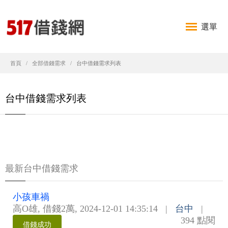
選單
首頁
全部借錢需求
台中借錢需求列表
台中借錢需求列表
最新台中借錢需求
小孩車禍
高O雄
,
借錢2萬
,
2024-12-01 14:35:14
|
台中
|
394 點閱
借錢成功