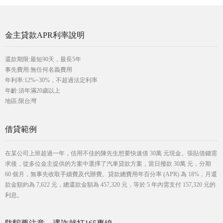
金主貸款APR利率說明
還款期限:最短90天，最長5年
事先費用:無任何名義費用
年利率:12%~30%，不超過法定利率
年齡:須年滿20歲以上
地區:限台灣
借貸範例
在某公司上班超過一年，信用不佳的陳先生想要快速借 30萬 元現金。張貼借錢需
求後，從多位金主提供的方案中選擇了汽車貸款方案，當日撥款 30萬 元，分期
60 個月，無事先收取手續費及代辦費。貸款總費用年百分率 (APR) 為 18%，月還
款金額約為 7,622 元，總還款金額為 457,320 元，等於 5 年內需支付 157,320 元的
利息。