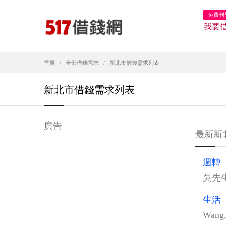
免費刊
我要
首頁
全部借錢需求
新北市借錢需求列表
新北市借錢需求列表
廣告
最新新
週轉
吳先
生活
Wang