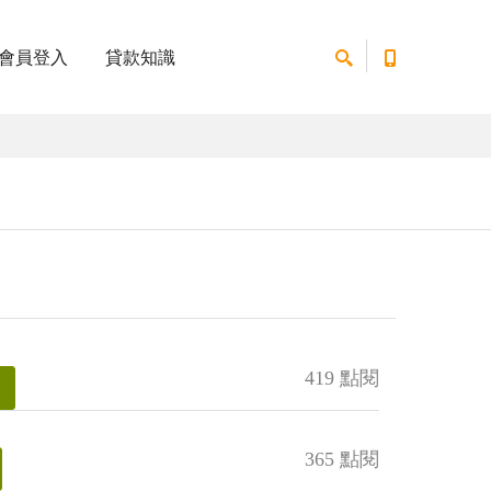
會員登入
貸款知識
419 點閱
365 點閱