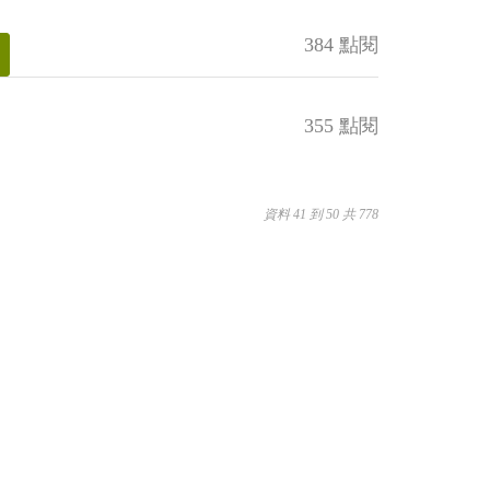
384 點閱
355 點閱
資料 41 到 50 共 778