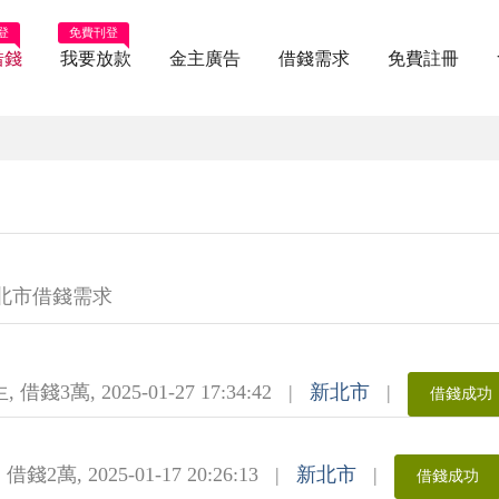
登
免費刊登
借錢
我要放款
金主廣告
借錢需求
免費註冊
北市借錢需求
生
,
借錢3萬
,
2025-01-27 17:34:42
|
新北市
|
借錢成功
,
借錢2萬
,
2025-01-17 20:26:13
|
新北市
|
借錢成功